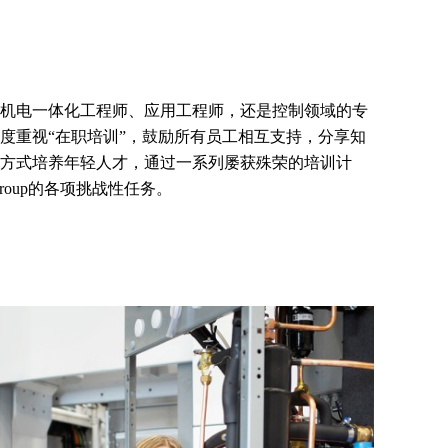
机电一体化工程师、应用工程师，还是控制领域的专
度重视“在职培训”，鼓励所有员工相互支持，分享知
方式培养年轻人才，通过一系列屡获殊荣的培训计
Group的各项挑战性任务。