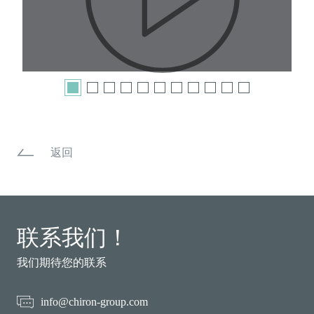
Pla
返回
Vid
联系我们！
我们期待您的联系
info@chiron-group.com