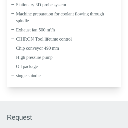
Stationary 3D probe system
Machine preparation for coolant flowing through
spindle
Exhaust fan 500 m³/h
CHIRON Tool lifetime control
Chip conveyor 490 mm
High pressure pump
Oil package
single spindle
Request