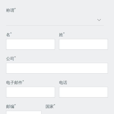
*
称谓
*
*
名
姓
*
公司
*
电子邮件
电话
*
*
邮编
国家